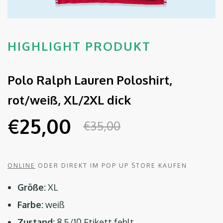
HIGHLIGHT PRODUKT
Polo Ralph Lauren Poloshirt,
rot/weiß, XL/2XL dick
€25,00
€35,00
ONLINE
ODER DIREKT IM POP UP STORE KAUFEN
Größe:
XL
Farbe:
weiß
Zustand:
8,5/10 Etikett fehlt