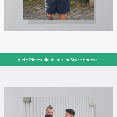
Viele Pieces die du nur im Store findest!!